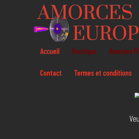
Accueil
Boutique
Amorces Pi
Contact
Termes et conditions
Veu