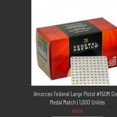
Amorces Federal Large Pistol #150M Go
Medal Match | 1,000 Unités
€
75.00