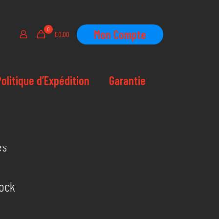
0
Mon Compte
€0.00
Politique d’Expédition
Garantie
tock