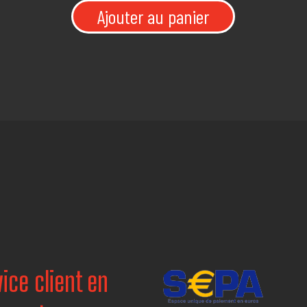
Ajouter au panier
ice client en