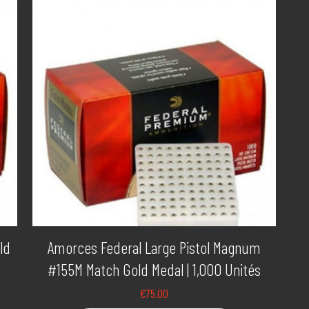
ld
Amorces Federal Large Pistol Magnum
#155M Match Gold Medal | 1,000 Unités
€
75.00