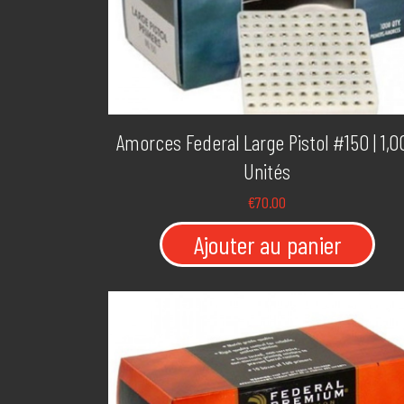
Amorces Federal Large Pistol #150 | 1,0
Unités
€
70.00
Ajouter au panier