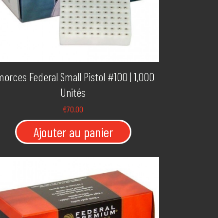
orces Federal Small Pistol #100 | 1,000
Unités
€
70.00
Ajouter au panier