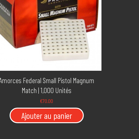
Amorces Federal Small Pistol Magnum
Match | 1,000 Unités
€
70.00
Ajouter au panier