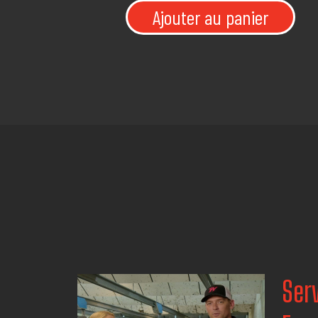
Ajouter au panier
Serv