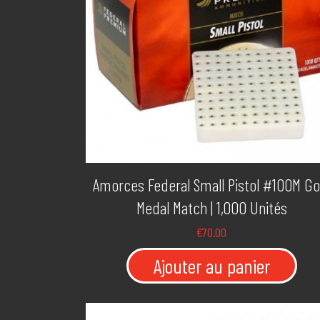
Amorces Federal Small Pistol #100M Go
Medal Match | 1,000 Unités
€
70.00
Ajouter au panier