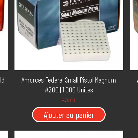
ld
Amorces Federal Small Pistol Magnum
#200 | 1,000 Unités
€
70.00
Ajouter au panier