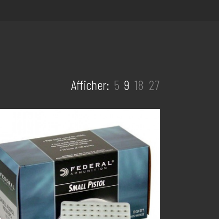
Afficher:
5
9
18
27