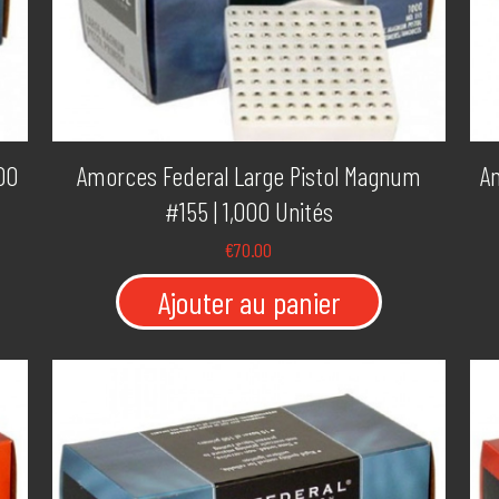
00
Amorces Federal Large Pistol Magnum
Am
#155 | 1,000 Unités
€
70.00
Ajouter au panier