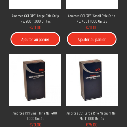
Amorces CCI “APS” Large Rifle Strip
Amorces CCI “APS” Small Rifle Strip
No. 200 | 1,000 Unités
No. 400 | 1,000 Unités
€
70.00
€
70.00
Ajouter au panier
Ajouter au panier
Amorces CCI Small Rifle No. 400 |
Amorces CCI Large Rifle Magnum No.
1,000 Unités
250 | 1,000 Unités
€
70.00
€
75.00