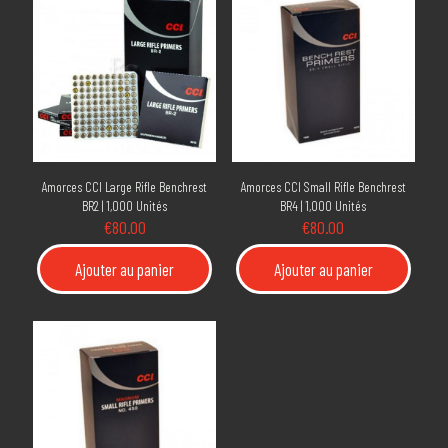
Amorces CCI Large Rifle Benchrest
Amorces CCI Small Rifle Benchrest
BR2 | 1,000 Unités
BR4 | 1,000 Unités
€
80.00
€
80.00
Ajouter au panier
Ajouter au panier