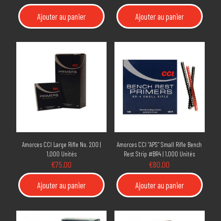
Ajouter au panier
Ajouter au panier
Amorces CCI Large Rifle No. 200 |
Amorces CCI “APS” Small Rifle Bench
1,000 Unités
Rest Strip #BR4 | 1,000 Unités
€
75.00
€
80.00
Ajouter au panier
Ajouter au panier