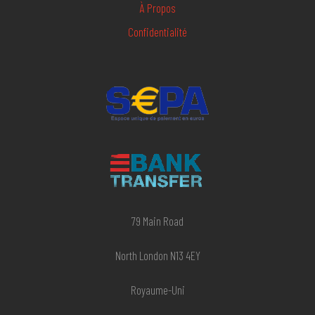
À Propos
Confidentialité
79 Main Road
North London N13 4EY
Royaume-Uni