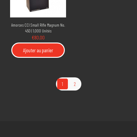
Amorces CCI Small Rifle Magnum No.
450 | 1,000 Unités
€
80.00
Ajouter au panier
1
2