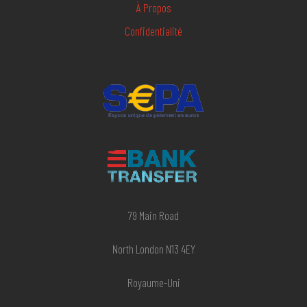
À Propos
Confidentialité
79 Main Road
North London N13 4EY
Royaume-Uni