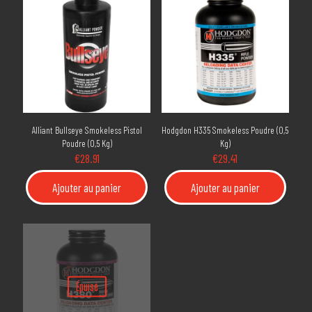
Alliant Bullseye Smokeless Pistol
Hodgdon H335 Smokeless Poudre (0,5
Poudre (0,5 Kg)
Kg)
€
28.91
€
29.41
Ajouter au panier
Ajouter au panier
Épuisé