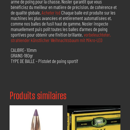
arme de poing pour la chasse, Nosler garantit que vous
bénéficiez du meilleur en matière de précision, de cohérence et
de qualité globale.
Acheter lsd
Chaque balle est produite sur les
machines les plus avancées et entièrement automatisées et,
comme nos balles de fusil haut de gamme, Nosler inspecte
manuellement puis polit toutes les balles d’armes de poing
sportives pour obtenir une finition brillante.
vorbeleuchteter,
strahlender künstlicher Weihnachtsbaum mit Mikro-LED
CALIBRE- 10mm
GRAINS-180gr
TYPE DE BALLE – Pistolet de poing sportif
Produits similaires