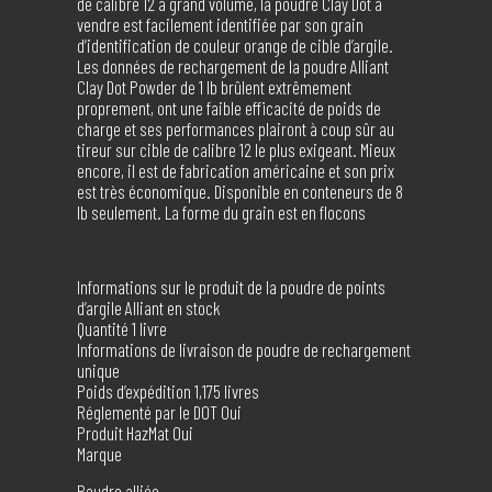
de calibre 12 à grand volume, la poudre Clay Dot à
vendre est facilement identifiée par son grain
d’identification de couleur orange de cible d’argile.
Les données de rechargement de la poudre Alliant
Clay Dot Powder de 1 lb brûlent extrêmement
proprement, ont une faible efficacité de poids de
charge et ses performances plairont à coup sûr au
tireur sur cible de calibre 12 le plus exigeant. Mieux
encore, il est de fabrication américaine et son prix
est très économique. Disponible en conteneurs de 8
lb seulement. La forme du grain est en flocons
Informations sur le produit de la poudre de points
d’argile Alliant en stock
Quantité 1 livre
Informations de livraison de poudre de rechargement
unique
Poids d’expédition 1,175 livres
Réglementé par le DOT Oui
Produit HazMat Oui
Marque
Poudre alliée