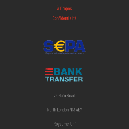
À Propos
Confidentialité
79 Main Road
North London N13 4EY
Royaume-Uni