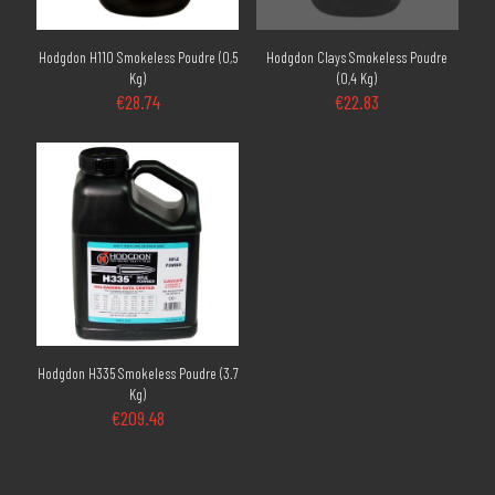
Hodgdon H110 Smokeless Poudre (0,5
Hodgdon Clays Smokeless Poudre
Kg)
(0,4 Kg)
€
28.74
€
22.83
Hodgdon H335 Smokeless Poudre (3.7
Kg)
€
209.48