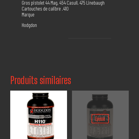
Gros pistolet 44 Mag, 454 Casull, 475 Linebaugh
Cartouches de calibre .410
Marque
Hodgdon
Produits similaires
Épuisé