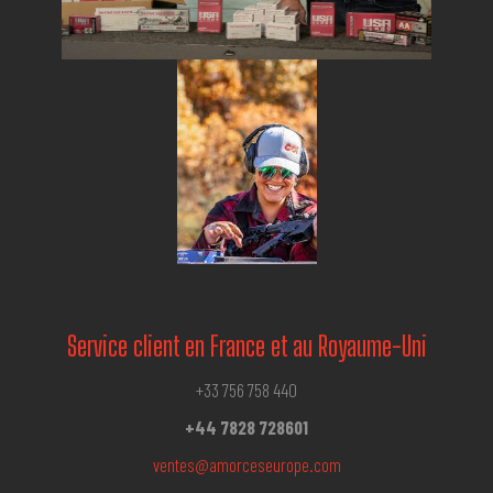
Service client en France et au Royaume-Uni
+33 756 758 440
+44 7828 728601
ventes@amorceseurope.com