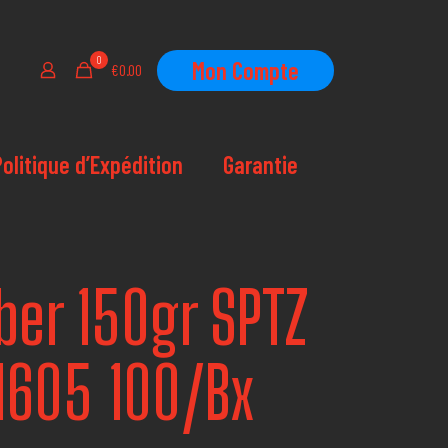
0
Mon Compte
€0.00
Politique d’Expédition
Garantie
ber 150gr SPTZ
1605 100/Bx