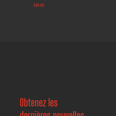
€
65.00
Obtenez les
dernières nouvelles