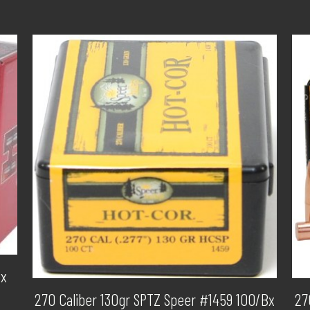
Bx
270 Caliber 130gr SPTZ Speer #1459 100/Bx
27