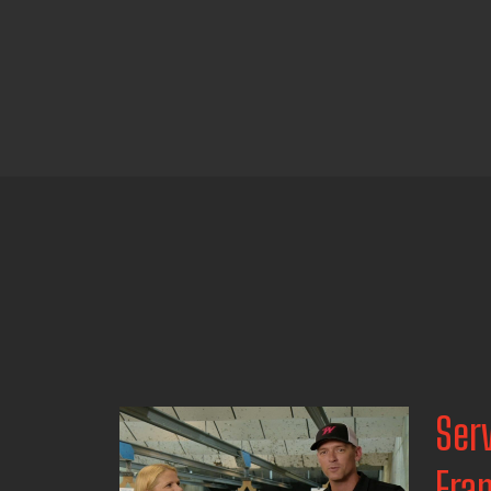
Serv
Fra